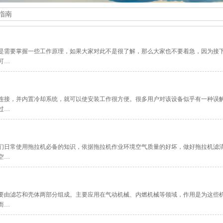
指南
是需要掌握一些工作原理，如果大家对此不是很了解，那么大家也不要着急，因为接
可…
连接，并内置冷却系统，就可以使安装工作很方便。很多用户对该设备似乎有一种误
过…
们日常使用拖拉机必备的知识，依据拖拉机作业环境空气质量的好坏，做好拖拉机滤
空…
要由滤芯和壳体两部分组成。主要应用在气动机械、内燃机械等领域，作用是为这些
而…