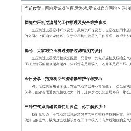
当前位置：
网站爱游戏体育,爱游戏,爱游戏官方网站
>
选购
探知空压机过滤器的工作原理及安全维护事项
空压机过滤器是种环保设备，虽然说环保设备，但是在使用中还
的公司在下面给大家阐述了关于空压机过滤器的工作原理，希望大家
揭秘！大家对空压机过滤器过滤精度的误解
空压机过滤器采用预成套配置，只需单一的电源连接及压缩空气
压机滤清器的精度越高越好，告诉你这是错误的。这并不是说空压机
今日分享：拖拉机空气滤清器维护保养技巧
对于拖拉机使用者来说，对空气滤清器并不算陌生了。这也是我
保养，能够有用避免拖拉机动力下降，延伸发动机的运用寿命。那么
三种空气滤清器装置使用要点，你了解多少？
我们都知道，空气滤清器就是清除空气中的微粒杂质的装置。主
供清洁的空气，以防这些机械设备在工作中吸入带有杂质颗粒的空气