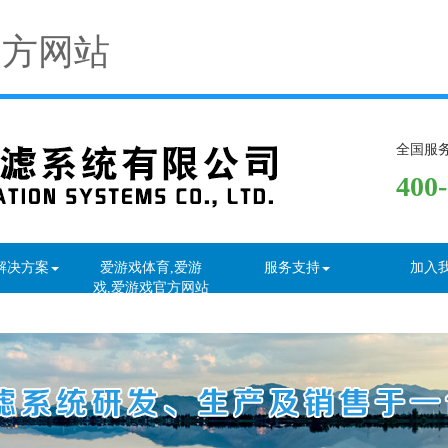
官方网站
全国服
400
解决方案
爱游戏体育,爱游
服务支持
加入
戏,爱游戏官方网站
资讯