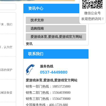
资讯中心
微信公众号
欢迎您的访问！
技术支持
下来，我们
选购指南
爱游戏体育,爱游戏,爱游戏官方网站
资讯
解，认为空
联系我们
服务热线
清器的保护
0537-4449880
爱游戏体育,爱游戏,爱游戏官方网站
销售一部门热线：18853725880
机械设备提
销售二部门热线：15564039880
销售三部门热线：15564739880
全国服务热线：400-1729-880