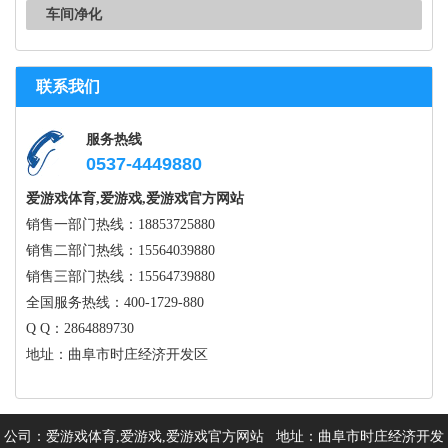
车间净化
联系我们
服务热线
0537-4449880
爱游戏体育,爱游戏,爱游戏官方网站
销售一部门热线：18853725880
销售二部门热线：15564039880
销售三部门热线：15564739880
全国服务热线：400-1729-880
Q Q：2864889730
地址：曲阜市时庄经济开发区
公司：爱游戏体育,爱游戏,爱游戏官方网站 地址：曲阜市时庄经济开发