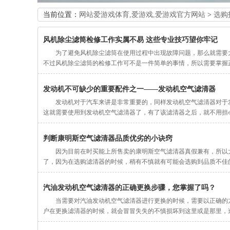
当前位置：
网站爱游戏体育,爱游戏,爱游戏官方网站
>
选购
风机除尘滤筒检修工作实属不易 这些专业技巧望你牢记
为了避免风机除尘滤筒在使用过程中出现故障问题，那么就需要
不过风机除尘滤筒的检修工作可不是一件简单的事情，所以需要掌握
发动机不可缺少的重要配件之一——发动机空气滤清器
发动机对于汽车来讲是非常重要的，同样发动机空气滤清器对于
这就需要使用到发动机空气滤清器了，有了该滤清器之后，就不用担
判断康明斯空气滤清器品质优劣的小诀窍
因为目前在时买能上所售卖的康明斯空气滤清器真假兼有，所以
了，因为在选购滤清器的时候，稍有不慎就有可能会选购到品质不佳
汽油发动机空气滤清器的正确更换步骤，您掌握了吗？
当需要对汽油发动机空气滤清器进行更换的时候，需要以正确的
户在更换滤清器的时候，就会冒冒失失的不慎损坏到这里或是那里，