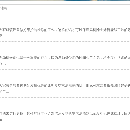
指南
大家对该设备做好维护与检修的工作，这样的话才可以保障风机除尘滤筒能够正常的
正…
发动机来讲也是十分重要的存在，因为发动机使用的时间久了之后，将会存在很多的
心…
大家若是想要选购到质量优异的康明斯空气滤清器的话，那么可就需要擦亮眼睛好好
的产…
方法来进行更换，这样的话才不会对汽油发动机空气滤清器以及发动机造成损坏，因
造…