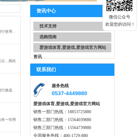
资讯中心
微信公众号
欢迎您的访问！
技术支持
进行使用，
选购指南
爱游戏体育,爱游戏,爱游戏官方网站
资讯
灰尘，因此
联系我们
服务热线
进行挑选
0537-4449880
爱游戏体育,爱游戏,爱游戏官方网站
销售一部门热线：18853725880
为有一些用
销售二部门热线：15564039880
销售三部门热线：15564739880
全国服务热线：400-1729-880