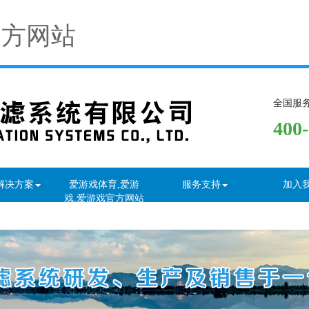
官方网站
全国服
400
解决方案
爱游戏体育,爱游
服务支持
加入
戏,爱游戏官方网站
资讯