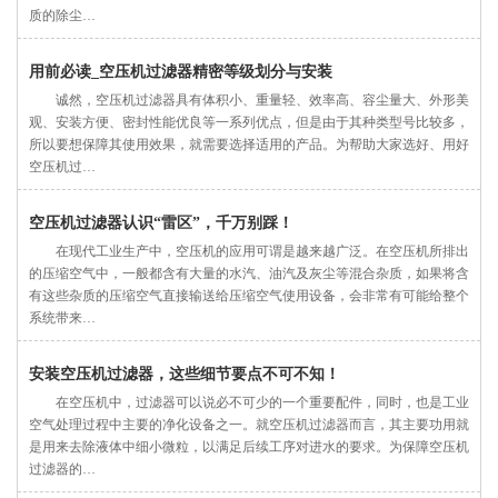
质的除尘…
用前必读_空压机过滤器精密等级划分与安装
诚然，空压机过滤器具有体积小、重量轻、效率高、容尘量大、外形美
观、安装方便、密封性能优良等一系列优点，但是由于其种类型号比较多，
所以要想保障其使用效果，就需要选择适用的产品。为帮助大家选好、用好
空压机过…
空压机过滤器认识“雷区”，千万别踩！
在现代工业生产中，空压机的应用可谓是越来越广泛。在空压机所排出
的压缩空气中，一般都含有大量的水汽、油汽及灰尘等混合杂质，如果将含
有这些杂质的压缩空气直接输送给压缩空气使用设备，会非常有可能给整个
系统带来…
安装空压机过滤器，这些细节要点不可不知！
在空压机中，过滤器可以说必不可少的一个重要配件，同时，也是工业
空气处理过程中主要的净化设备之一。就空压机过滤器而言，其主要功用就
是用来去除液体中细小微粒，以满足后续工序对进水的要求。为保障空压机
过滤器的…