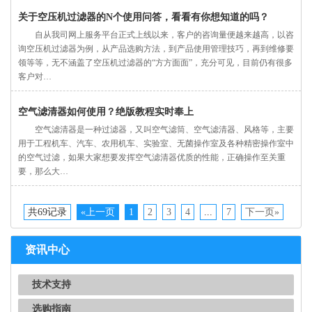
关于空压机过滤器的N个使用问答，看看有你想知道的吗？
自从我司网上服务平台正式上线以来，客户的咨询量便越来越高，以咨
询空压机过滤器为例，从产品选购方法，到产品使用管理技巧，再到维修要
领等等，无不涵盖了空压机过滤器的“方方面面”，充分可见，目前仍有很多
客户对…
空气滤清器如何使用？绝版教程实时奉上
空气滤清器是一种过滤器，又叫空气滤筒、空气滤清器、风格等，主要
用于工程机车、汽车、农用机车、实验室、无菌操作室及各种精密操作室中
的空气过滤，如果大家想要发挥空气滤清器优质的性能，正确操作至关重
要，那么大…
共69记录
«上一页
1
2
3
4
...
7
下一页»
资讯中心
技术支持
选购指南