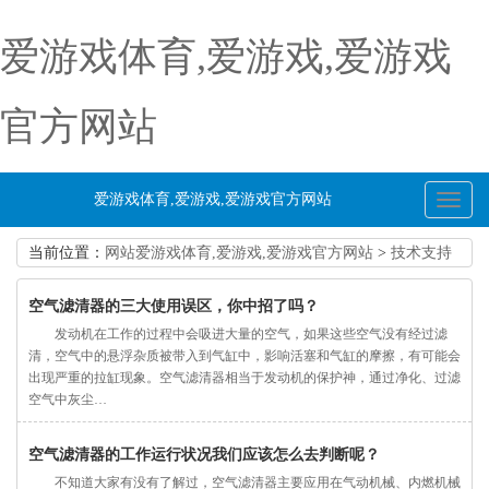
爱游戏体育,爱游戏,爱游戏
官方网站
爱游戏体育,爱游戏,爱游戏官方网站
Toggl
naviga
当前位置：
网站爱游戏体育,爱游戏,爱游戏官方网站
>
技术支持
空气滤清器的三大使用误区，你中招了吗？
发动机在工作的过程中会吸进大量的空气，如果这些空气没有经过滤
清，空气中的悬浮杂质被带入到气缸中，影响活塞和气缸的摩擦，有可能会
出现严重的拉缸现象。空气滤清器相当于发动机的保护神，通过净化、过滤
空气中灰尘…
空气滤清器的工作运行状况我们应该怎么去判断呢？
不知道大家有没有了解过，空气滤清器主要应用在气动机械、内燃机械