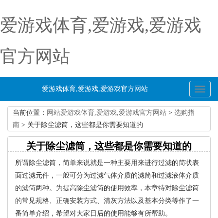
爱游戏体育,爱游戏,爱游戏
官方网站
爱游戏体育,爱游戏,爱游戏官方网站
Toggl
naviga
当前位置：
网站爱游戏体育,爱游戏,爱游戏官方网站
>
选购指
南
> 关于除尘滤筒，这些都是你需要知道的
关于除尘滤筒，这些都是你需要知道的
所谓除尘滤筒，简单来说就是一种主要用来进行过滤的筒状表
面过滤元件，一般可分为过滤气体介质的滤筒和过滤液体介质
的滤筒两种。为提高除尘滤筒的使用效率，本章特对除尘滤筒
的常见规格、正确安装方式、清灰方法以及基本分类等作了一
番简单介绍，希望对大家日后的使用能够有所帮助。