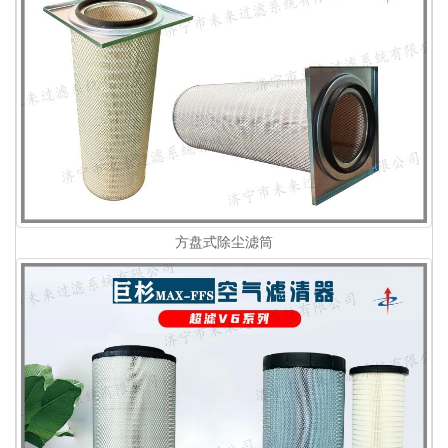
方盘式除尘滤筒