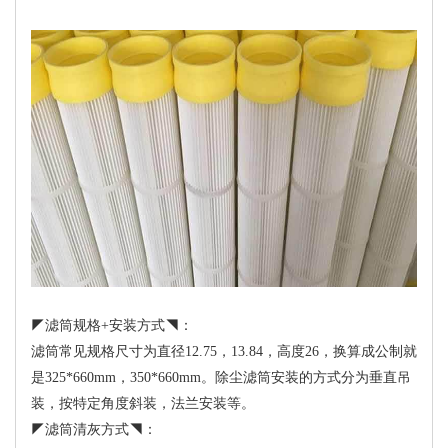
◤滤筒规格+安装方式◥：
滤筒常见规格尺寸为直径12.75，13.84，高度26，换算成公制就
是325*660mm，350*660mm。除尘滤筒安装的方式分为垂直吊
装，按特定角度斜装，法兰安装等。
◤滤筒清灰方式◥：