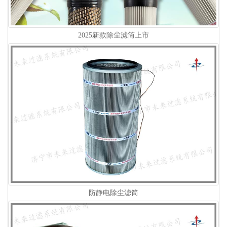
2025新款除尘滤筒上市
防静电除尘滤筒