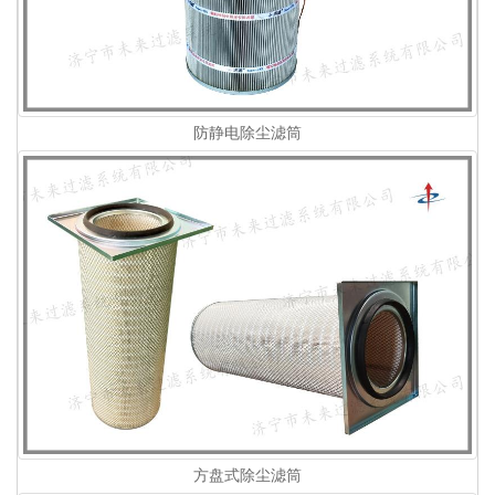
防静电除尘滤筒
方盘式除尘滤筒