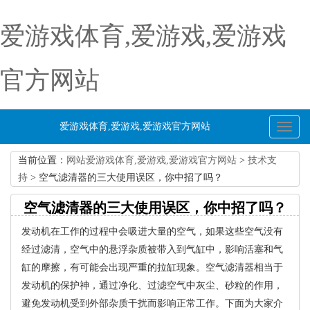
爱游戏体育,爱游戏,爱游戏
官方网站
爱游戏体育,爱游戏,爱游戏官方网站
Toggl
naviga
当前位置：
网站爱游戏体育,爱游戏,爱游戏官方网站
>
技术支
持
> 空气滤清器的三大使用误区，你中招了吗？
空气滤清器的三大使用误区，你中招了吗？
发动机在工作的过程中会吸进大量的空气，如果这些空气没有
经过滤清，空气中的悬浮杂质被带入到气缸中，影响活塞和气
缸的摩擦，有可能会出现严重的拉缸现象。空气滤清器相当于
发动机的保护神，通过净化、过滤空气中灰尘、砂粒的作用，
避免发动机受到外部杂质干扰而影响正常工作。下面为大家介