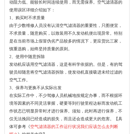
动阻力低、能较长时间连续使用，而无需保养。空气滤清器的
使用误区详细介绍如下：
1、购买时不求质量
由于少数维修人员没有认清空气滤清器的重要性，只图便宜，
不求质量，随意购买，以致装用不久发动机便出现异常。特别
是在当前市场上假冒伪劣产品较多的情况下，更应货比三家，
慎重选购，始终坚持质量的原则。
2、使用中随意拆除
发动机应该用空气滤清器，这是有科学依据的。但是，有的驾
驶员却随意将空气滤清器拆除，使发动机直接吸进未经过滤的
空气工作。
3、保养与更换不从实际出发
在实际工作中，不少驾修人员机械地按规定办事，而不根据环
境等因素的不同灵活掌握，硬要等到行驶里程达标而发动机工
作状态已明显异常时才进行保养。须知，此时再进行保养，不
仅无法挽回已经造成的损失，而且还会造成更大的危害。【具
体可参考《
空气滤清器的工作运行状况我们应该怎么去判断