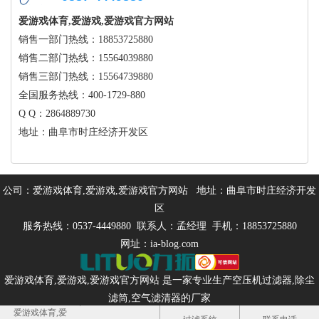
爱游戏体育,爱游戏,爱游戏官方网站
销售一部门热线：18853725880
销售二部门热线：15564039880
销售三部门热线：15564739880
全国服务热线：400-1729-880
Q Q：2864889730
地址：曲阜市时庄经济开发区
公司：爱游戏体育,爱游戏,爱游戏官方网站 地址：曲阜市时庄经济开发
区
服务热线：0537-4449880 联系人：孟经理 手机：18853725880
网址：ia-blog.com
爱游戏体育,爱游戏,爱游戏官方网站 是一家专业生产
空压机过滤器
,
除尘
滤筒
,
空气滤清器
的厂家
爱游戏体育,爱
备案号：
营业执照公示