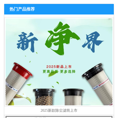
热门产品推荐
2025新款除尘滤筒上市