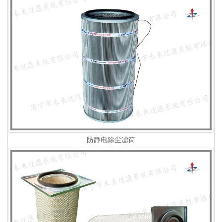
防静电除尘滤筒