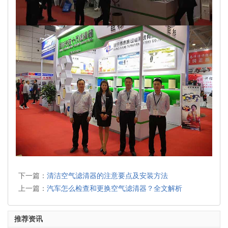
下一篇：
清洁空气滤清器的注意要点及安装方法
上一篇：
汽车怎么检查和更换空气滤清器？全文解析
推荐资讯